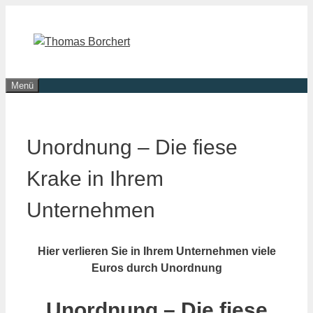
Zum
Inhalt
springen
Menü
Unordnung – Die fiese
Krake in Ihrem
Unternehmen
Hier verlieren Sie in Ihrem Unternehmen viele
Euros durch Unordnung
Unordnung – Die fiese