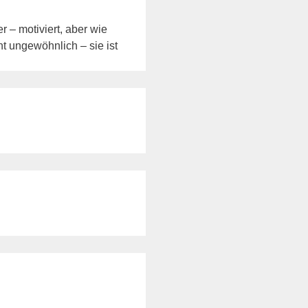
 – motiviert, aber wie
ht ungewöhnlich – sie ist