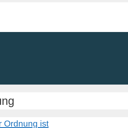
ung
 Ordnung ist