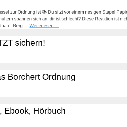
el zur Ordnung ist 📚 Du sitzt vor einem riesigen Stapel Papier
ultern spannen sich an, dir ist schlecht? Diese Reaktion ist nic
dbarer Berg …
Weiterlesen …
ZT sichern!
as Borchert Ordnung
, Ebook, Hörbuch