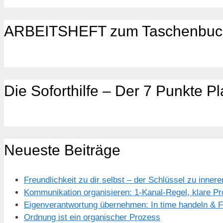
ARBEITSHEFT zum Taschenbuc
Die Soforthilfe – Der 7 Punkte P
Neueste Beiträge
Freundlichkeit zu dir selbst – der Schlüssel zu inn
Kommunikation organisieren: 1-Kanal-Regel, klare P
Eigenverantwortung übernehmen: In time handeln & Fr
Ordnung ist ein organischer Prozess