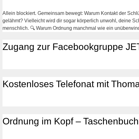
Allein blockiert. Gemeinsam bewegt: Warum Kontakt der Schlüss
gelähmt? Vielleicht wird dir sogar körperlich unwohl, deine Sch
menschlich. 🔍 Warum Ordnung manchmal wie ein unüberwin
Zugang zur Facebookgruppe JET
Kostenloses Telefonat mit Thom
Ordnung im Kopf – Taschenbuch