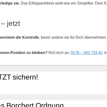
ledige sie.
Das Erfolgserlebnis wirkt wie ein Simplifier: Dein Ko
– jetzt
ernimm die Kontrolle
, bevor andere sie für Dich übernehmen.
senen-Position zu bleiben?
Ruf mich an:
0176 – 345 733 42
. 
ZT sichern!
as Borchert Ordnung