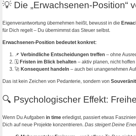
💡 Die „Erwachsenen-Position“ 
Eigenverantwortung übernehmen heißt, bewusst in die
Erwac
für Dich regelt – Du übernimmst das Steuer selbst.
Erwachsenen-Position bedeutet konkret:
📌
Verbindliche Entscheidungen treffen
– ohne Ausre
🗓️
Fristen im Blick behalten
– aktiv planen, nicht hoffen
🚀
Konsequent handeln
– auch bei unangenehmen Au
Das ist kein Zeichen von Pedanterie, sondern von
Souveräni
🔍 Psychologischer Effekt: Freihei
Wenn Du Aufgaben
in time
erledigst, passiert etwas Faszinie
Dich auf neue Projekte konzentrieren.
Das steigert Deine Ene