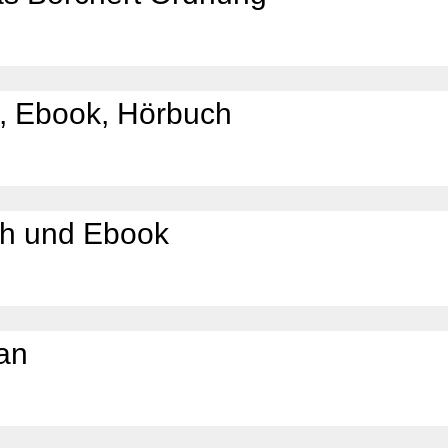
, Ebook, Hörbuch
h und Ebook
lan