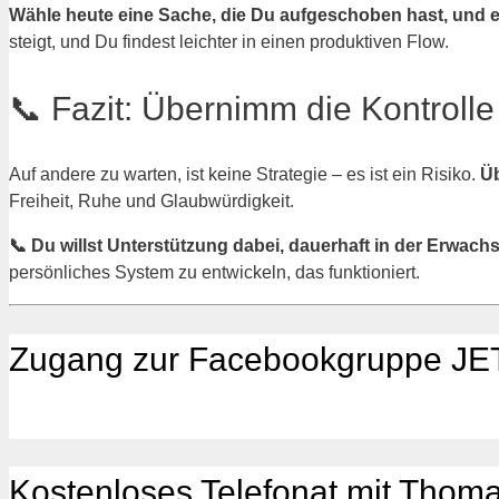
Wähle heute eine Sache, die Du aufgeschoben hast, und er
steigt, und Du findest leichter in einen produktiven Flow.
📞 Fazit: Übernimm die Kontrolle 
Auf andere zu warten, ist keine Strategie – es ist ein Risiko.
Üb
Freiheit, Ruhe und Glaubwürdigkeit.
📞 Du willst Unterstützung dabei, dauerhaft in der Erwach
persönliches System zu entwickeln, das funktioniert.
Zugang zur Facebookgruppe JET
Kostenloses Telefonat mit Thom