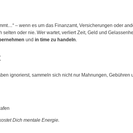
mmt…“ – wenn es um das Finanzamt, Versicherungen oder ander
selten oder nie. Wer wartet, verliert Zeit, Geld und Gelassenh
übernehmen
und
in time zu handeln
.
t
ben ignorierst, sammeln sich nicht nur Mahnungen, Gebühren u
rafen
kostet Dich mentale Energie.