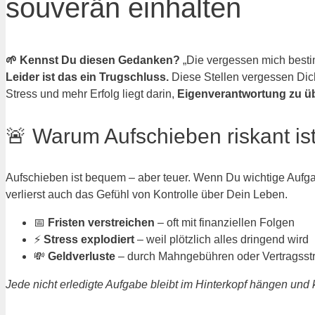
souverän einhalten
🌱 Kennst Du diesen Gedanken?
„Die vergessen mich besti
Leider ist das ein Trugschluss.
Diese Stellen vergessen Dich 
Stress und mehr Erfolg liegt darin,
Eigenverantwortung zu 
🚨 Warum Aufschieben riskant is
Aufschieben ist bequem – aber teuer. Wenn Du wichtige Aufga
verlierst auch das Gefühl von Kontrolle über Dein Leben.
📅
Fristen verstreichen
– oft mit finanziellen Folgen
⚡
Stress explodiert
– weil plötzlich alles dringend wird
💸
Geldverluste
– durch Mahngebühren oder Vertragsst
Jede nicht erledigte Aufgabe bleibt im Hinterkopf hängen und 