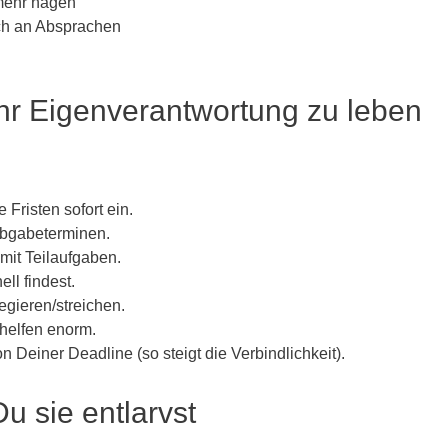
 mehr nagen
ich an Absprachen
ehr Eigenverantwortung zu leben
 Fristen sofort ein.
Abgabeterminen.
mit Teilaufgaben.
ll findest.
egieren/streichen.
helfen enorm.
 Deiner Deadline (so steigt die Verbindlichkeit).
u sie entlarvst