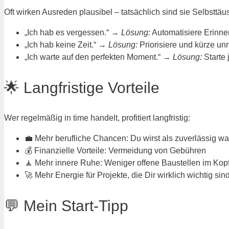
Oft wirken Ausreden plausibel – tatsächlich sind sie Selbsttä
„Ich hab es vergessen.“ →
Lösung:
Automatisiere Erinne
„Ich hab keine Zeit.“ →
Lösung:
Priorisiere und kürze un
„Ich warte auf den perfekten Moment.“ →
Lösung:
Starte j
🌟 Langfristige Vorteile
Wer regelmäßig in time handelt, profitiert langfristig:
💼 Mehr berufliche Chancen: Du wirst als zuverlässig
💰 Finanzielle Vorteile: Vermeidung von Gebühren
🧘 Mehr innere Ruhe: Weniger offene Baustellen im Kop
🚀 Mehr Energie für Projekte, die Dir wirklich wichtig sin
💬 Mein Start-Tipp