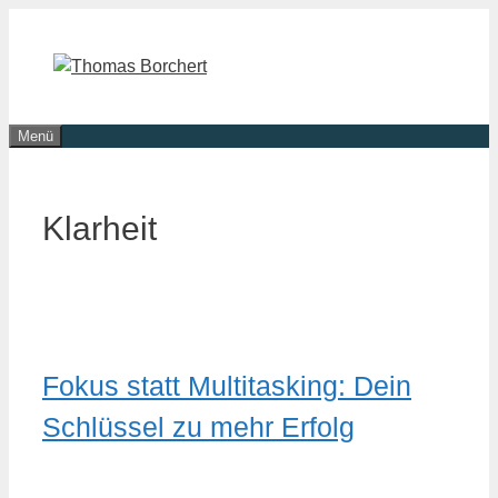
Zum
Inhalt
springen
Menü
Klarheit
Fokus statt Multitasking: Dein
Schlüssel zu mehr Erfolg