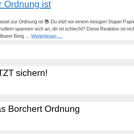
 Ordnung ist
el zur Ordnung ist 📚 Du sitzt vor einem riesigen Stapel Papier
ultern spannen sich an, dir ist schlecht? Diese Reaktion ist nic
dbarer Berg …
Weiterlesen …
ZT sichern!
as Borchert Ordnung