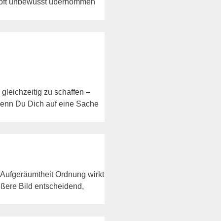
r oft unbewusst übernommen
 gleichzeitig zu schaffen –
 Wenn Du Dich auf eine Sache
s Aufgeräumtheit Ordnung wirkt
äußere Bild entscheidend,