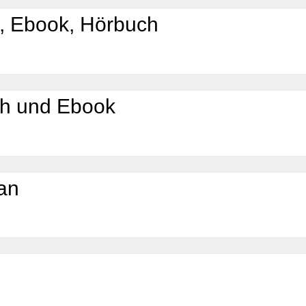
, Ebook, Hörbuch
h und Ebook
lan