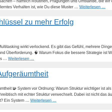
Ursachen – nämlich Routinen, Prägungen und Umstände, die wi
lerntes Verhalten ist, wie Du diese Muster …
Weiterlesen …
chlüssel zu mehr Erfolg
Multitasking wirkt verlockend. Es gibt das Gefühl, mehrere Dinge
s und Überforderung. 🧠 Warum Fokus die bessere Strategie ist
Das …
Weiterlesen …
 Aufgeräumtheit
umtheit 🧩 System vor Ordnung: Warum Struktur wichtiger ist al
chreibtisch mit echter Struktur verwechselt. Dabei ist nicht das 
pt? Ein System …
Weiterlesen …