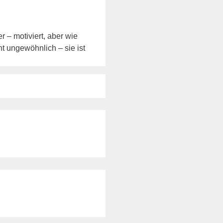
 – motiviert, aber wie
ht ungewöhnlich – sie ist