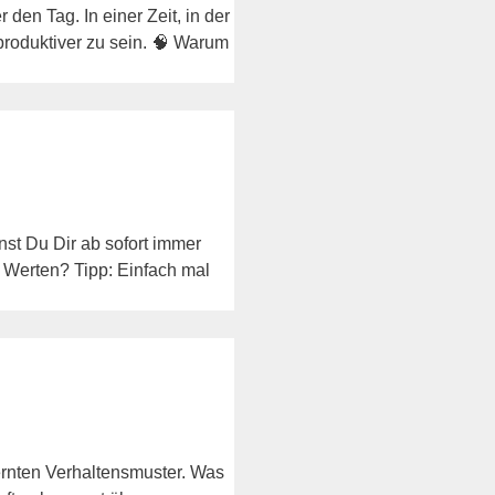
 den Tag. In einer Zeit, in der
produktiver zu sein. 🧠 Warum
st Du Dir ab sofort immer
n Werten? Tipp: Einfach mal
ernten Verhaltensmuster. Was