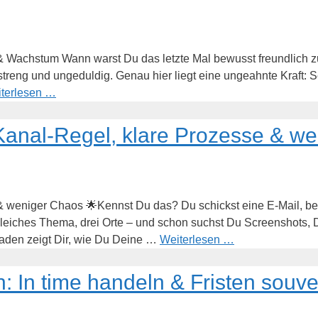
 & Wachstum Wann warst Du das letzte Mal bewusst freundlich zu
streng und ungeduldig. Genau hier liegt eine ungeahnte Kraft: Se
terlesen …
Kanal-Regel, klare Prozesse & w
& weniger Chaos 🌟Kennst Du das? Du schickst eine E-Mail, be
Gleiches Thema, drei Orte – und schon suchst Du Screenshots,
tfaden zeigt Dir, wie Du Deine …
Weiterlesen …
 In time handeln & Fristen souve