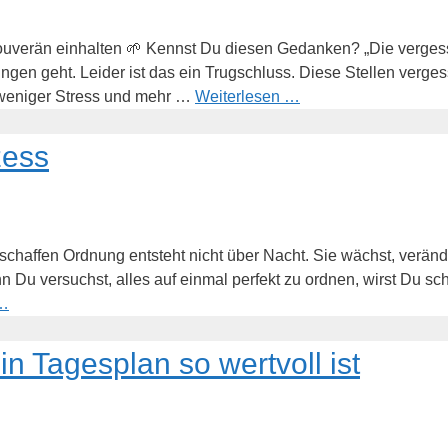
souverän einhalten 🌱 Kennst Du diesen Gedanken? „Die verg
gen geht. Leider ist das ein Trugschluss. Diese Stellen verges
zu weniger Stress und mehr …
Weiterlesen …
zess
 schaffen Ordnung entsteht nicht über Nacht. Sie wächst, veränd
 versuchst, alles auf einmal perfekt zu ordnen, wirst Du schn
 …
n Tagesplan so wertvoll ist