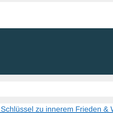
er Schlüssel zu innerem Frieden 