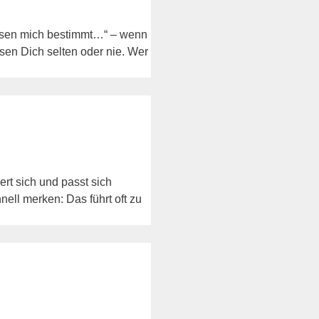
essen mich bestimmt…“ – wenn
sen Dich selten oder nie. Wer
ert sich und passt sich
ell merken: Das führt oft zu