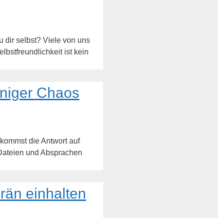
 dir selbst? Viele von uns
lbstfreundlichkeit ist kein
eniger Chaos
kommst die Antwort auf
 Dateien und Absprachen
rän einhalten