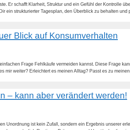
e. Er schafft Klarheit, Struktur und ein Gefühl der Kontrolle über
ir ein strukturierter Tagesplan, den Überblick zu behalten und 
euer Blick auf Konsumverhalten
einfachen Frage Fehlkäufe vermeiden kannst. Diese Frage kann
t es mir weiter? Erleichtert es meinen Alltag? Passt es zu meine
en – kann aber verändert werden!
en Unordnung ist kein Zufall, sondern ein Ergebnis unserer erl