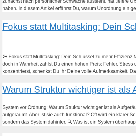
zunächst nach persönlicher Schwäche aussieht, hat tiefere 
haben. In diesem Artikel erfährst Du, warum Unordnung ein ge
Fokus statt Multitasking: Dein S
🎯 Fokus statt Multitasking: Dein Schlüssel zu mehr Effizienz 
doch in Wahrheit zahlst Du einen hohen Preis: Fehler, Stres
konzentrierst, schenkst Du ihr Deine volle Aufmerksamkeit. 
Warum Struktur wichtiger ist als
System vor Ordnung: Warum Struktur wichtiger ist als Aufgerä
aufgeräumt. Aber ist sie auch funktional? Oft wird ein klarer S
sondern das System dahinter. 🔍 Was ist ein System überhau