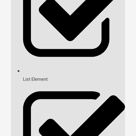
List Element