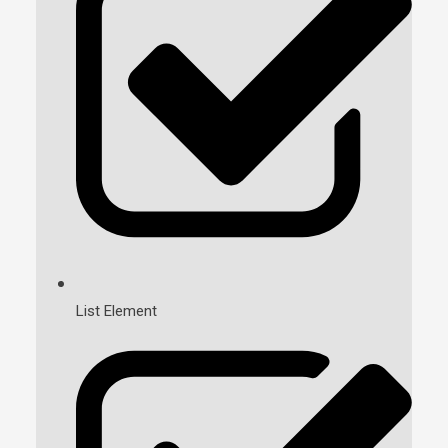
List Element