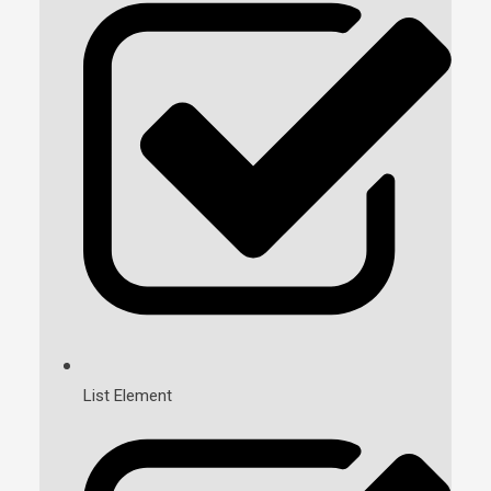
List Element