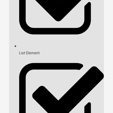
List Element