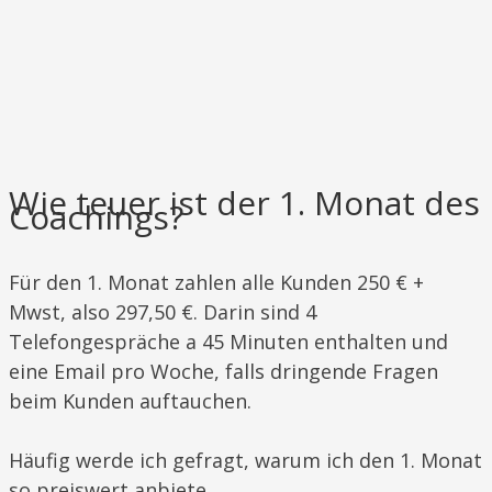
Wie teuer ist der 1. Monat des
Coachings?
​​Für den 1. Monat zahlen alle Kunden 250 € +
Mwst, also 297,50 €. Darin sind 4
Telefongespräche a 45 Minuten enthalten und
eine Email pro Woche, falls dringende Fragen
beim Kunden auftauchen.
Häufig werde ich gefragt, warum ich den 1. Monat
so preiswert anbiete.