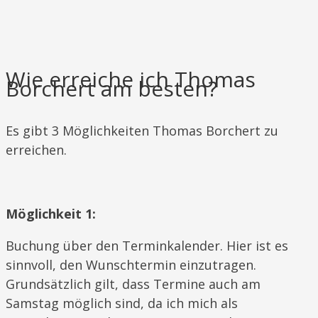
Wie erreiche ich Thomas
Borchert am besten?
​​Es gibt 3 Möglichkeiten Thomas Borchert zu
erreichen.
Möglichkeit 1:
​Buchung über den Terminkalender. Hier ist es
sinnvoll, den Wunschtermin einzutragen.
Grundsätzlich gilt, dass Termine auch am
Samstag möglich sind, da ich mich als