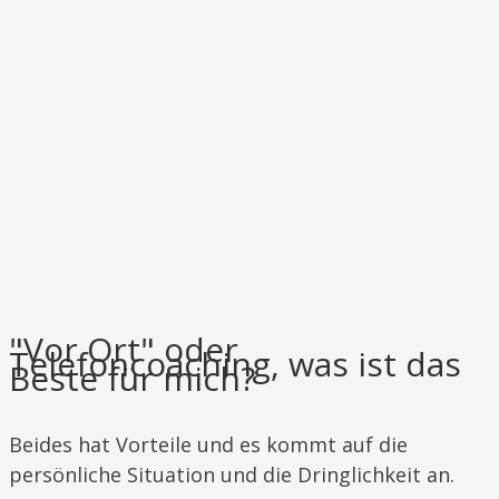
"Vor Ort" oder
Telefoncoaching, was ist das
Beste für mich?
​​​Beides hat Vorteile und es kommt auf die
persönliche Situation und die Dringlichkeit an.