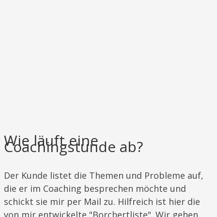
Wie läuft eine
Coachingstunde ab?
Der Kunde listet die Themen und Probleme auf,
die er im Coaching besprechen möchte und
schickt sie mir per Mail zu. Hilfreich ist hier die
von mir entwickelte "Borchertliste". Wir gehen