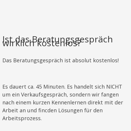
Ist das Beratungsgespräch
wirklich kostenlos?
​Das Beratungsgespräch ist absolut kostenlos!
Es dauert ca. 45 Minuten. Es handelt sich NICHT
um ein Verkaufsgespräch, sondern wir fangen
nach einem kurzen Kennenlernen direkt mit der
Arbeit an und fincden Lösungen für den
Arbeitsprozess.