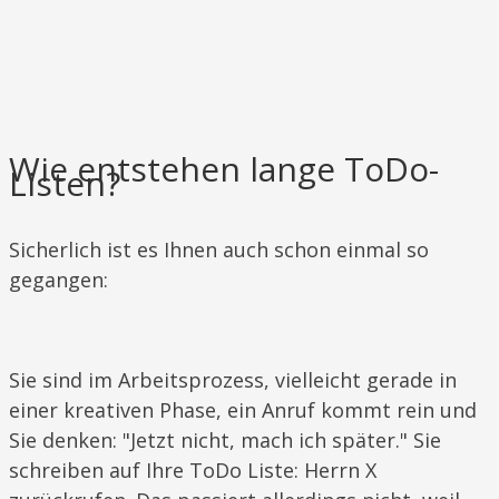
Wie entstehen lange ToDo-
Listen?
​Sicherlich ist es Ihnen auch schon einmal so
gegangen:
Sie sind im Arbeitsprozess, vielleicht gerade in
einer kreativen Phase, ein Anruf kommt rein und
Sie denken: "Jetzt nicht, mach ich später." Sie
schreiben auf Ihre ToDo Liste: Herrn X