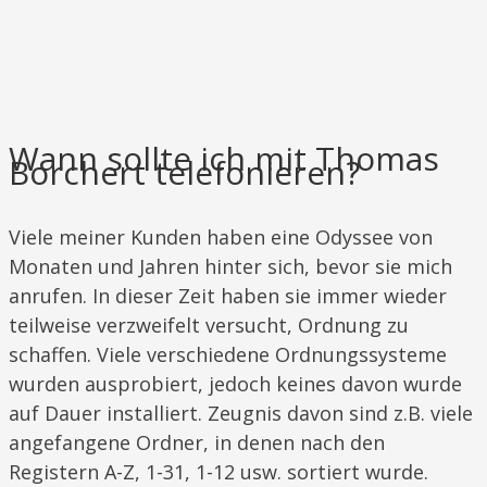
Wann sollte ich mit Thomas
Borchert telefonieren?
​Viele meiner Kunden haben eine Odyssee von
Monaten und Jahren hinter sich, bevor sie mich
anrufen. In dieser Zeit haben sie immer wieder
teilweise verzweifelt versucht, Ordnung zu
schaffen. Viele verschiedene Ordnungssysteme
wurden ausprobiert, jedoch keines davon wurde
auf Dauer installiert. Zeugnis davon sind z.B. viele
angefangene Ordner, in denen nach den
Registern A-Z, 1-31, 1-12 usw. sortiert wurde.