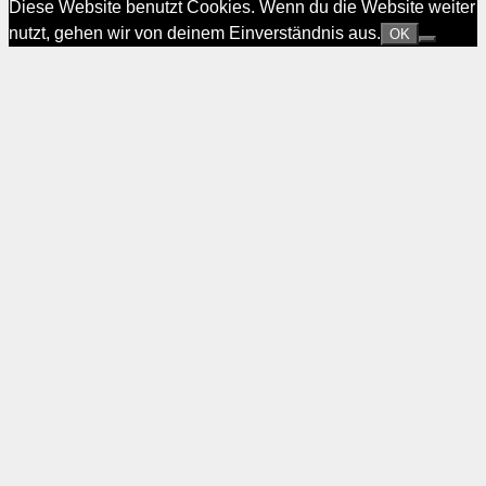
Diese Website benutzt Cookies. Wenn du die Website weiter
nutzt, gehen wir von deinem Einverständnis aus.
OK