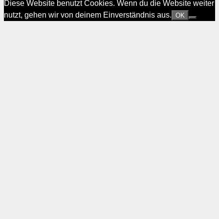
Diese Website benutzt Cookies. Wenn du die Website weiter
nutzt, gehen wir von deinem Einverständnis aus.
OK